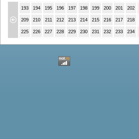
59
160
193
194
195
196
197
198
199
200
201
202
75
176
209
210
211
212
213
214
215
216
217
218
91
192
225
226
227
228
229
230
231
232
233
234