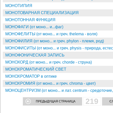
МОНОТИПИЯ
МОНОТОВАРНАЯ СПЕЦИАЛИЗАЦИЯ
МОНОТОННАЯ ФУНКЦИЯ
МОНОФАГИ (от моно... и...фаг)
МОНОФЕЛИТЫ (от моно... и греч. thelema - воля)
МОНОФИЛИЯ (от моно... и греч. phylon - племя, род)
МОНОФИСИТЫ (от моно... и греч. physis - природа, естес
МОНОФОНИЧЕСКАЯ ЗАПИСЬ
МОНОХОРД (от моно... и греч. chorde - струна)
МОНОХРОМАТИЧЕСКИЙ СВЕТ
МОНОХРОМАТОР в оптике
МОНОХРОМИЯ (от моно... и греч. chroma - цвет)
МОНОЦЕНТРИЗМ (от моно... и лат. centrum - средоточие,
219
ПРЕДЫДУЩАЯ СТРАНИЦА
С