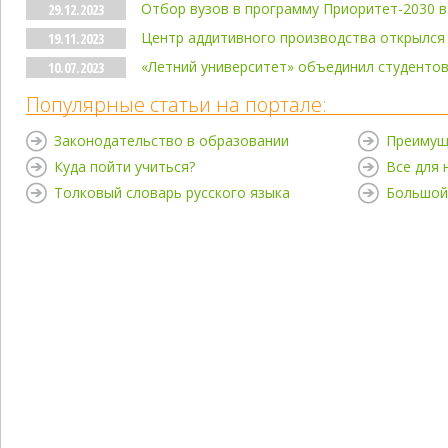
Отбор вузов в программу Приоритет-2030 в
29.12.2023
Центр аддитивного производства открылся
19.11.2023
«Летний университет» объединил студентов 
10.07.2023
Популярные статьи на портале:
Законодательство в образовании
Преимущ
Куда пойти учиться?
Все для
Толковый словарь русского языка
Большой