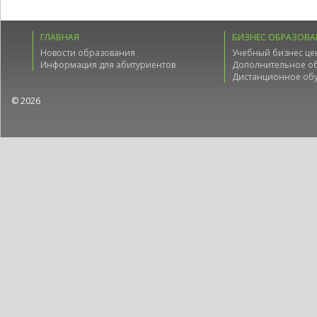
ГЛАВНАЯ
БИЗНЕС ОБРАЗОВА
Новости образования
Учебный бизнес це
Информация для абитуриентов
Дополнительное о
Дистанционное об
© 2026