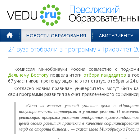
Поволжский Образовательный По
НОВОСТИ ОБРАЗОВАНИЯ
АБИТУРИЕНТУ
24 вуза отобрали в программу «Приоритет-20
Комиссия Минобрнауки России совместно с подкоми
Дальнему Востоку
подвела итоги
отбора кандидатов
в гос
67 участников, претендующих на этот статус, отобраны 24 в
Согласно новым правилам университеты могут быть ка
свои программы развития за счет привлеченного софинанси
«Одно из главных условий участия вузов в «Приори
индустриальными партнерами и участие региона. О включенн
реализацию программ развития отобранных вузов-кандидатов
целей своего развития привлекли в качестве софинансирования 
млрд со стороны бизнеса», — сказал глава Минобрнауки России