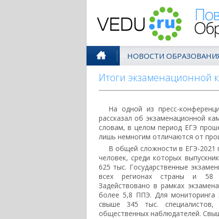
Поволжск
НОВОСТИ ОБРАЗОВАНИ
Итоги экзаменационной 
На одной из пресс-конференц
рассказал об экзаменационной кам
словам, в целом период ЕГЭ прош
лишь немногим отличаются от про
В общей сложности в ЕГЭ-2021 п
человек, среди которых выпускни
625 тыс. Государственные экзаме
всех регионах страны и 58 
Задействовано в рамках экзамен
более 5,8 ППЭ. Для мониторинга 
свыше 345 тыс. специалистов,
общественных наблюдателей. Свыш