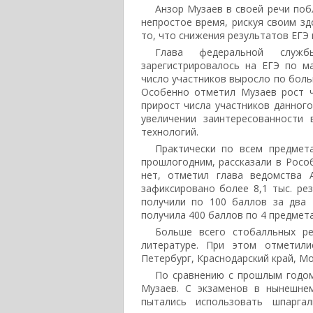
Анзор Музаев в своей речи поб
непростое время, рискуя своим зд
то, что снижения результатов ЕГЭ 
Глава федеральной служб
зарегистрировалось на ЕГЭ по м
число участников выросло по боль
Особенно отметил Музаев рост ч
прирост числа участников данного
увеличении заинтересованности
технологий.
Практически по всем предмет
прошлогодним, рассказали в Росо
нет, отметил глава ведомства 
зафиксировано более 8,1 тыс. ре
получили по 100 баллов за два 
получила 400 баллов по 4 предмет
Больше всего стобалльных ре
литературе. При этом отметили
Петербург, Краснодарский край, Мо
По сравнению с прошлым годом
Музаев. С экзаменов в нынешне
пытались использовать шпарга