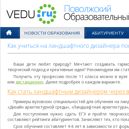
Поволжский Образовательный По
НОВОСТИ ОБРАЗОВАНИЯ
АБИТУРИЕНТУ
Как учиться на ландшафтного дизайнера пос
Ваши дети любят природу? Мечтают создавать гармо
творческий подход и креативные идеи? Рекомендуем им ст
Получить эту профессию после 11 класса можно в вузе 
или
дистанционно
. Далее подробрее о каждом варианте.
Как стать ландшафтным дизайнером через в
Примеры вузовских специальностей для обучения на лан
«Дизайн архитектурной среды», «Ландшафтная архитектура»
Для поступления нужно сдать ЕГЭ и пройти творческо
составляют рейтинги абитуриентов. Зачисляют тех, кто пок
Срок обучения составляет 4-6 лет в зависимости от фор