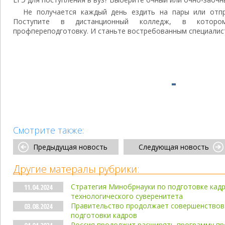
Не получается каждый день ездить на пары или отп
Поступите в дистанционный колледж, в котор
профпереподготовку. И станьте востребованным специалис
Смотрите также:
Предыдущая новость
Следующая новость
Другие матералы рубрики:
Стратегия Минобрнауки по подготовке кад
11.04.2024
технологического суверенитета
Правительство продолжает совершенствов
03.08.2024
подготовки кадров
Россия продолжит расширять программу п