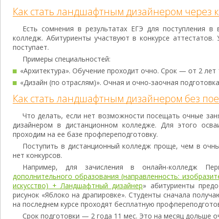
Как стать ландшафтным дизайнером через 
Есть сомнения в результатах ЕГЭ для поступления в
колледж. Абитуриенты участвуют в конкурсе аттестатов. 
поступает.
Примеры специальностей:
«Архитектура». Обучение проходит очно. Срок — от 2 лет 
«Дизайн (по отраслям)». Очная и очно-заочная подготовка.
Как стать ландшафтным дизайнером без пое
Что делать, если нет возможности посещать очные за
дизайнером в дистанционном колледже. Для этого осва
проходим на ее базе профпереподготовку.
Поступить в дистанционный колледж проще, чем в очн
нет конкурсов.
Например, для зачисления в онлайн-колледж Пе
дополнительного образования (направленность: изобразит
искусство) + Ландшафтный дизайнер
» абитуриенты пред
рисунок «Яблоко на драпировке». Студенты сначала получа
на последнем курсе проходят бесплатную профпереподгото
Срок подготовки — 2 года 11 мес. Это на месяц дольше о