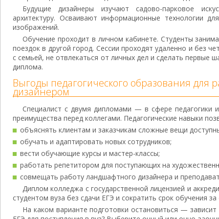
Будущие дизайнеры изучают садово-парковое иску
архитектуру. Осваивают информационные технологии дл
изображений.
Обучение проходит в личном кабинете. Студенты занима
поездок в другой город. Сессии проходят удаленно и без ч
с семьей, не отвлекаться от личных дел и сделать первые 
диплома.
Выгоды педагогического образования для
дизайнером
Специалист с двумя дипломами — в сфере педагогики 
преимущества перед коллегами. Педагогические навыки поз
объяснять клиентам и заказчикам сложные вещи доступн
обучать и адаптировать новых сотрудников;
вести обучающие курсы и мастер-классы;
работать репетитором для поступающих на художественн
совмещать работу ландшафтного дизайнера и преподавате
Диплом колледжа с государственной лицензией и аккред
студентом вуза без сдачи ЕГЭ и сократить срок обучения за
На каком варианте подготовки остановиться — зависит 
ЕГЭ для поступления в вуз? Выберите очный или очно-заочн