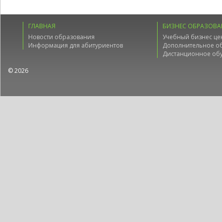
ГЛАВНАЯ
БИЗНЕС ОБРАЗОВА
Новости образования
Учебный бизнес це
Информация для абитуриентов
Дополнительное о
Дистанционное об
© 2026