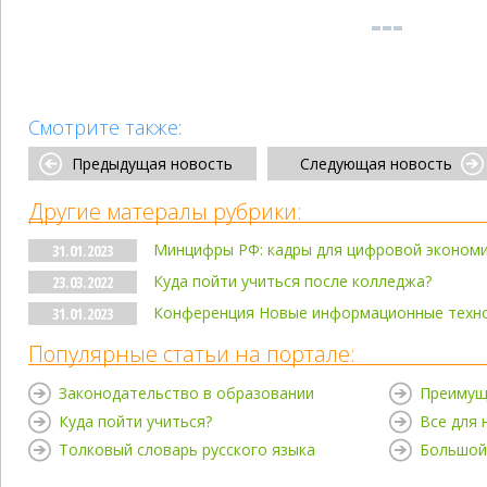
Смотрите также:
Предыдущая новость
Следующая новость
Другие матералы рубрики:
Минцифры РФ: кадры для цифровой эконом
31.01.2023
Куда пойти учиться после колледжа?
23.03.2022
Конференция Новые информационные технол
31.01.2023
Популярные статьи на портале:
Законодательство в образовании
Преимущ
Куда пойти учиться?
Все для
Толковый словарь русского языка
Большой