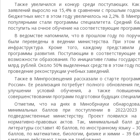
Также увеличился и конкур среди поступающих. Ка
заявлений выросло на 15,4% в сравнении с прошлым годом
бюджетных мест в этом году увеличилось на 2,2%. В Минп
популярными стали программы специалитета. Средний ба
поступить на очное обучение на соответствующие программы
В ведомстве напомнили, что в прошлом году по поруч
были переведены в ведении министерства. При этом 
инфраструктура. Кроме того, каждому представили 
программы развития. Поступающим в соответствующие в
возможности образования. По инициативе главы государст
млрд. рублей. Около 50% выделенных средств в этом году п
проведение реконструкции учебных заведений.
Также в Минпросвещения рассказали о старте програм
России». Ее реализация потребует полного обновления пе
улучшении условий обучения, а также повышени
совершенствовании программ подготовки будущих специали
Отметим, что на днях в Минобрнауки обнародова
минимальных баллов при поступлении в 2022/2023
подведомственные министерству. Проект появился на
нормативно-правовых актов. Так, минимальный балл дл
литературы составит 40 баллов, по иностранному языку – 3
баллов, по математике, биологии, физике и химии – 39 б
кампанию действуют такие же требования.