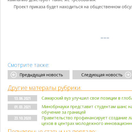
Проект приказа будет находиться на общественном обсу
Смотрите также:
Предыдущая новость
Следующая новость
Другие матералы рубрики:
Самарский вуз улучшил свои позиции в гло
13.06.2021
Минобрнауки представит студентам шанс на
01.03.2021
обучение за границей
Правительство профинансирует создание л
23.10.2020
цехов в центрах молодежного инновационн
Популярные статьи на портале: