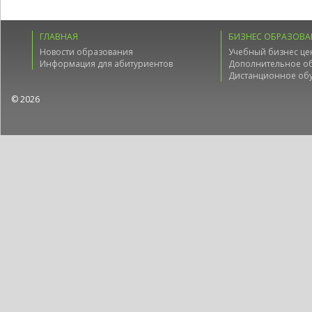
ГЛАВНАЯ
БИЗНЕС ОБРАЗОВА
Новости образования
Учебный бизнес це
Информация для абитуриентов
Дополнительное о
Дистанционное об
© 2026