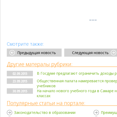
Смотрите также:
Предыдущая новость
Следующая новость
Другие матералы рубрики:
В Госдуме предлагают ограничить доходы р
02.09.2015
Общественная палата намеревается прове
23.09.2015
учебников
На начало нового учебного года в Самаре н
30.09.2015
классах
Популярные статьи на портале:
Законодательство в образовании
Преимущ