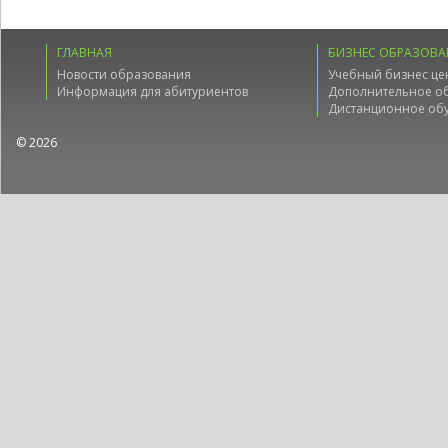
ГЛАВНАЯ
БИЗНЕС ОБРАЗОВА
Новости образования
Учебный бизнес це
Информация для абитуриентов
Дополнительное о
Дистанционное об
© 2026