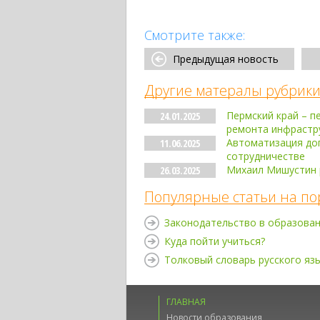
Смотрите также:
Предыдущая новость
Другие матералы рубрики
Пермский край – п
24.01.2025
ремонта инфрастр
Автоматизация до
11.06.2025
сотрудничестве
Михаил Мишустин р
26.03.2025
Популярные статьи на по
Законодательство в образова
Куда пойти учиться?
Толковый словарь русского яз
ГЛАВНАЯ
Новости образования