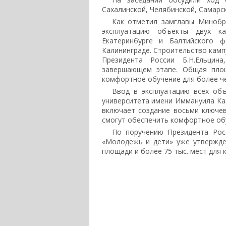
Сахалинской, Челябинской, Самарс
Как отметил замглавы Минобр
эксплуатацию объекты двух ка
Екатеринбурге и Балтийского 
Калининграде. Строительство камп
Президента России Б.Н.Ельцин
завершающем этапе. Общая площ
комфортное обучение для более че
Ввод в эксплуатацию всех об
университета имени Иммануила Ка
включает создание восьми ключе
смогут обеспечить комфортное обу
По поручению Президента Рос
«Молодежь и дети» уже утвержде
площади и более 75 тыс. мест для