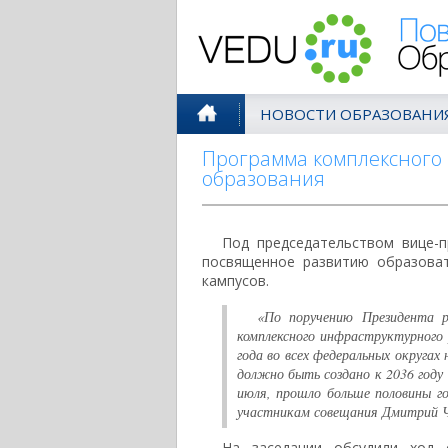
Поволжск
НОВОСТИ ОБРАЗОВАНИ
Программа комплексного 
образования
Под председательством вице-
посвященное развитию образоват
кампусов.
«По поручению Президента р
комплексного инфраструктурного
года во всех федеральных округах
должно быть создано к 2036 году 
июля, прошло больше половины г
участникам совещания Дмитрий 
На заседании обсудили ход 