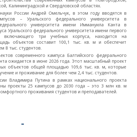
кой, Калининградской и Свердловской областях.
науки России Андрей Омельчук, в этом году вводятся в
мпусов – Уральского федерального университета в
федерального университета имени Иммануила Канта в
уса Уральского федерального университета имени первого
а, включающего три учебных корпуса, находится на
адь объектов составит 100,1 тыс. кв. м и обеспечит
м 8 тыс. студентов.
ъектов современного кампуса Балтийского федерального
нта ожидается в июне 2026 года. Этот масштабный проект
вых объектов общей площадью 109,6 тыс. кв. м, которые
чение и проживание для более чем 2,4 тыс. студентов.
сии Владимира Путина в рамках национального проекта
ны проекты 25 кампусов до 2030 года – это 3 млн кв. м
 комфортного проживания студентов и преподавателей.