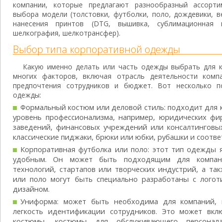
компании, которые предлагают разнообразный ассорти
выбора модели (толстовки, футболки, поло, дождевики, в
нанесения принтов (DTG, вышивка, сублимационная 
шелкография, шелкотрансфер).
Выбор типа корпоративной одежды
Какую именно делать или часть одежды выбрать для к
многих факторов, включая отрасль деятельности компа
предпочтения сотрудников и бюджет. Вот несколько п
одежды:
Формальный костюм или деловой стиль: подходит для к
уровень профессионализма, например, юридических фи
заведений, финансовых учреждений или консалтинговых
классические пиджаки, брюки или юбки, рубашки и соотве
Корпоративная футболка или поло: этот тип одежды 
удобным. Он может быть подходящим для компан
технологий, стартапов или творческих индустрий, а так
или поло могут быть специально разработаны с лого
дизайном.
Униформа: может быть необходима для компаний, 
легкость идентификации сотрудников. Это может вкл
костюмы, костюмы для обслуживающего персона