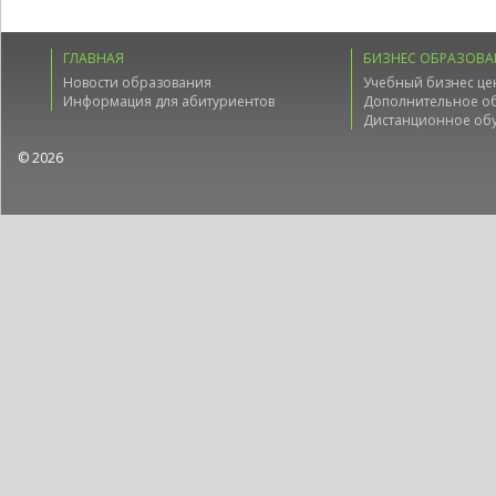
ГЛАВНАЯ
БИЗНЕС ОБРАЗОВА
Новости образования
Учебный бизнес це
Информация для абитуриентов
Дополнительное о
Дистанционное об
© 2026