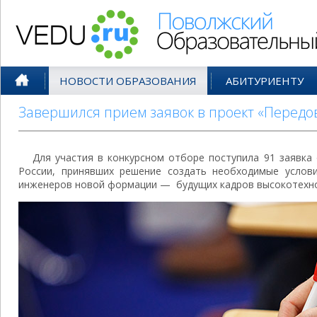
Поволжский Образовательный По
НОВОСТИ ОБРАЗОВАНИЯ
АБИТУРИЕНТУ
Завершился прием заявок в проект «Перед
Для участия в конкурсном отборе поступила 91 заявка 
России, принявших решение создать необходимые услов
инженеров новой формации — будущих кадров высокотехн