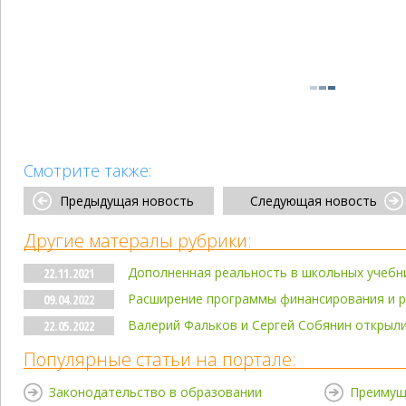
Смотрите также:
Предыдущая новость
Следующая новость
Другие матералы рубрики:
Дополненная реальность в школьных учебни
22.11.2021
Расширение программы финансирования и р
09.04.2022
Валерий Фальков и Сергей Собянин открыл
22.05.2022
Популярные статьи на портале:
Законодательство в образовании
Преимущ