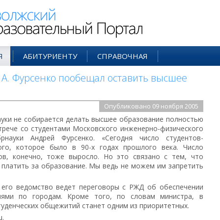
ий Образовательный Портал
Я
АБИТУРИЕНТУ
СПРАВОЧНАЯ
А. Фурсенко пообещал оставить высшее
Опубликовано 09 ноября 2005
уки не собирается делать высшее образование полностью
стрече со студентами Московского инженерно-физического
рнауки Андрей Фурсенко. «Сегодня число студентов-
го, которое было в 90-х годах прошлого века. Число
ов, конечно, тоже выросло. Но это связано с тем, что
 платить за образование. Мы ведь не можем им запретить
 его ведомство ведет переговоры с РЖД об обеспечении
иями по городам. Кроме того, по словам министра, в
уденческих общежитий станет одним из приоритетных.
u.