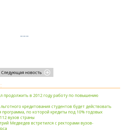
Следующая новость
:
л продолжить в 2012 году работу по повышению
льготного кредитования студентов будет действовать
 программа, по которой кредиты под 10% годовых
112 вузов страны
рий Медведев встретился с ректорами вузов-
урса