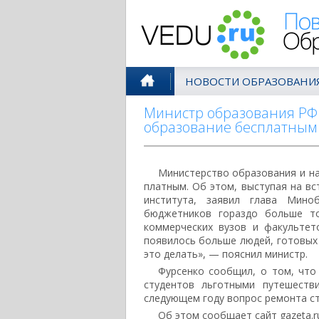
Поволжск
НОВОСТИ ОБРАЗОВАНИ
Министр образования РФ 
образование бесплатным
Министерство образования и на
платным. Об этом, выступая на в
института, заявил глава Миноб
бюджетников гораздо больше то
коммерческих вузов и факультет
появилось больше людей, готовых
это делать», — пояснил министр.
Фурсенко сообщил, о том, что
студентов льготными путешеств
следующем году вопрос ремонта ст
Об этом сообщает сайт gazeta.r