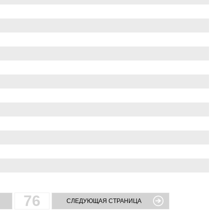
76
СЛЕДУЮЩАЯ СТРАНИЦА