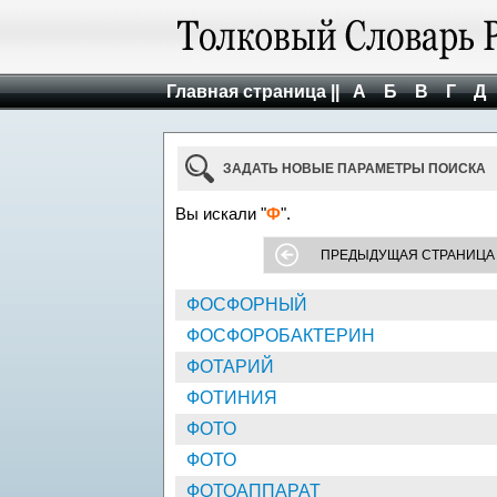
Главная страница ||
А
Б
В
Г
Д
ЗАДАТЬ НОВЫЕ ПАРАМЕТРЫ ПОИСКА
Вы искали "
Ф
".
ПРЕДЫДУЩАЯ СТРАНИЦА
ФОСФОРНЫЙ
ФОСФОРОБАКТЕРИН
ФОТАРИЙ
ФОТИНИЯ
ФОТО
ФОТО
ФОТОАППАРАТ