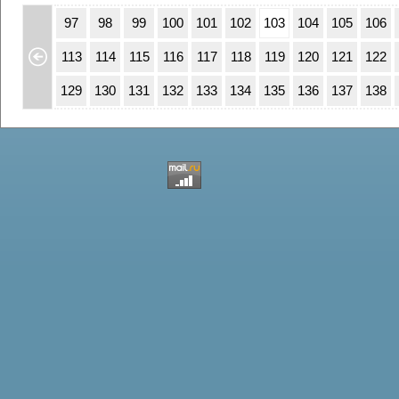
63
64
97
98
99
100
101
102
103
104
105
106
79
80
113
114
115
116
117
118
119
120
121
122
95
96
129
130
131
132
133
134
135
136
137
138