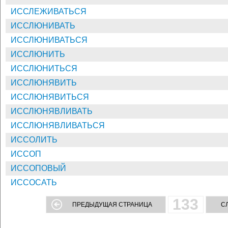
ИССЛЕЖИВАТЬСЯ
ИССЛЮНИВАТЬ
ИССЛЮНИВАТЬСЯ
ИССЛЮНИТЬ
ИССЛЮНИТЬСЯ
ИССЛЮНЯВИТЬ
ИССЛЮНЯВИТЬСЯ
ИССЛЮНЯВЛИВАТЬ
ИССЛЮНЯВЛИВАТЬСЯ
ИССОЛИТЬ
ИССОП
ИССОПОВЫЙ
ИССОСАТЬ
133
ПРЕДЫДУЩАЯ СТРАНИЦА
С