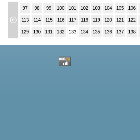
63
64
97
98
99
100
101
102
103
104
105
106
79
80
113
114
115
116
117
118
119
120
121
122
95
96
129
130
131
132
133
134
135
136
137
138