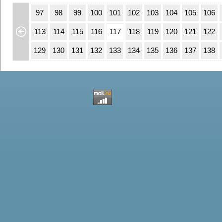
63
64
97
98
99
100
101
102
103
104
105
106
79
80
113
114
115
116
117
118
119
120
121
122
95
96
129
130
131
132
133
134
135
136
137
138