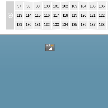
63
64
97
98
99
100
101
102
103
104
105
106
79
80
113
114
115
116
117
118
119
120
121
122
95
96
129
130
131
132
133
134
135
136
137
138