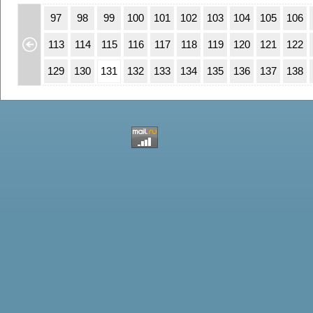
63
64
97
98
99
100
101
102
103
104
105
106
79
80
113
114
115
116
117
118
119
120
121
122
95
96
129
130
131
132
133
134
135
136
137
138