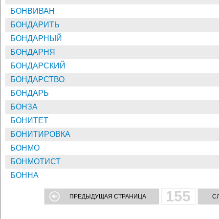
БОНВИВАН
БОНДАРИТЬ
БОНДАРНЫЙ
БОНДАРНЯ
БОНДАРСКИЙ
БОНДАРСТВО
БОНДАРЬ
БОНЗА
БОНИТЕТ
БОНИТИРОВКА
БОНМО
БОНМОТИСТ
БОННА
155
ПРЕДЫДУЩАЯ СТРАНИЦА
С