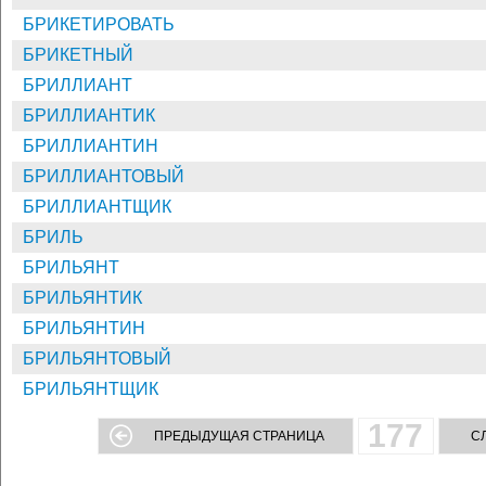
БРИКЕТИРОВАТЬ
БРИКЕТНЫЙ
БРИЛЛИАНТ
БРИЛЛИАНТИК
БРИЛЛИАНТИН
БРИЛЛИАНТОВЫЙ
БРИЛЛИАНТЩИК
БРИЛЬ
БРИЛЬЯНТ
БРИЛЬЯНТИК
БРИЛЬЯНТИН
БРИЛЬЯНТОВЫЙ
БРИЛЬЯНТЩИК
177
ПРЕДЫДУЩАЯ СТРАНИЦА
С