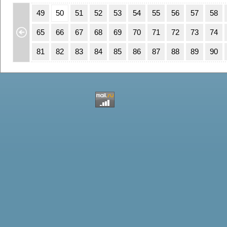
15
16
49
50
51
52
53
54
55
56
57
58
31
32
65
66
67
68
69
70
71
72
73
74
47
48
81
82
83
84
85
86
87
88
89
90