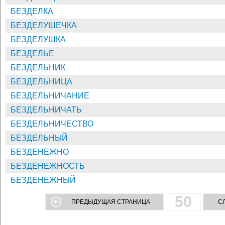
БЕЗДЕЛКА
БЕЗДЕЛУШЕЧКА
БЕЗДЕЛУШКА
БЕЗДЕЛЬЕ
БЕЗДЕЛЬНИК
БЕЗДЕЛЬНИЦА
БЕЗДЕЛЬНИЧАНИЕ
БЕЗДЕЛЬНИЧАТЬ
БЕЗДЕЛЬНИЧЕСТВО
БЕЗДЕЛЬНЫЙ
БЕЗДЕНЕЖНО
БЕЗДЕНЕЖНОСТЬ
БЕЗДЕНЕЖНЫЙ
50
ПРЕДЫДУЩАЯ СТРАНИЦА
С