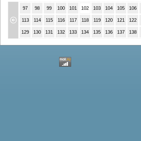
63
64
97
98
99
100
101
102
103
104
105
106
79
80
113
114
115
116
117
118
119
120
121
122
95
96
129
130
131
132
133
134
135
136
137
138