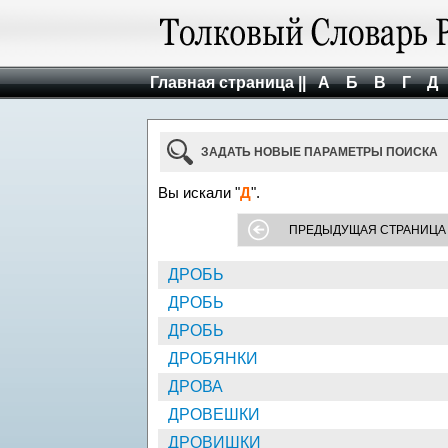
Главная страница ||
А
Б
В
Г
Д
ЗАДАТЬ НОВЫЕ ПАРАМЕТРЫ ПОИСКА
Вы искали "
Д
".
ПРЕДЫДУЩАЯ СТРАНИЦА
ДРОБЬ
ДРОБЬ
ДРОБЬ
ДРОБЯНКИ
ДРОВА
ДРОВЕШКИ
ДРОВИШКИ