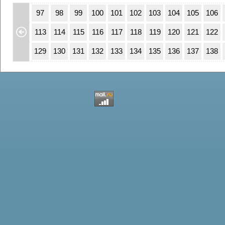
63
64
97
98
99
100
101
102
103
104
105
106
79
80
113
114
115
116
117
118
119
120
121
122
95
96
129
130
131
132
133
134
135
136
137
138