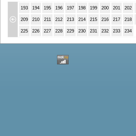
59
160
193
194
195
196
197
198
199
200
201
202
75
176
209
210
211
212
213
214
215
216
217
218
91
192
225
226
227
228
229
230
231
232
233
234