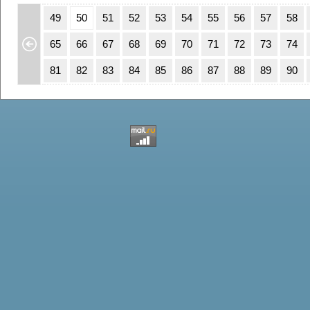
15
16
49
50
51
52
53
54
55
56
57
58
31
32
65
66
67
68
69
70
71
72
73
74
47
48
81
82
83
84
85
86
87
88
89
90