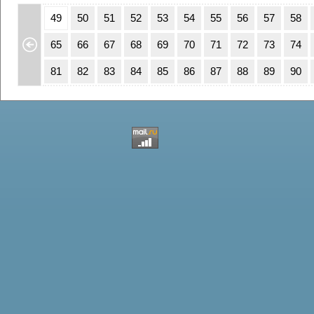
15
16
49
50
51
52
53
54
55
56
57
58
31
32
65
66
67
68
69
70
71
72
73
74
47
48
81
82
83
84
85
86
87
88
89
90