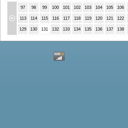
63
64
97
98
99
100
101
102
103
104
105
106
79
80
113
114
115
116
117
118
119
120
121
122
95
96
129
130
131
132
133
134
135
136
137
138