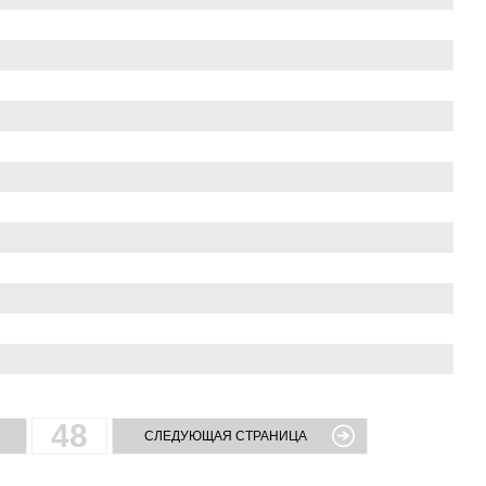
48
СЛЕДУЮЩАЯ СТРАНИЦА