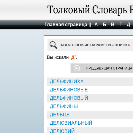
Главная страница ||
А
Б
В
Г
Д
ЗАДАТЬ НОВЫЕ ПАРАМЕТРЫ ПОИСКА
Вы искали "
Д
".
ПРЕДЫДУЩАЯ СТРАНИЦА
ДЕЛЬФИНИХА
ДЕЛЬФИНОВЫЕ
ДЕЛЬФИНОВЫЙ
ДЕЛЬФИНЫ
ДЕЛЬЦЕ
ДЕЛЮВИАЛЬНЫЙ
ДЕЛЮВИЙ