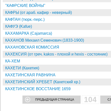
"КАФРСКИЕ ВОЙНЫ"
КАФРЫ (от араб. кафир - неверный)
КАФТАН (тюрк.-перс.)
КАФУЭ (Kafue)
КАХАМАРКА (Cajamarca)
КАХАНОВ Михаил Семенович (1833-1900)
КАХАНОВСКАЯ КОМИССИЯ
КАХЕКСИЯ (от греч. kakos - плохой и hexis - состояние)
КА-ХЕМ
КАХЕТИ (Кахетия)
КАХЕТИНСКАЯ РАВНИНА
КАХЕТИНСКИЙ ХРЕБЕТ (Кахетский хр.)
КАХЕТИНСКОЕ ВОССТАНИЕ 1659
104
ПРЕДЫДУЩАЯ СТРАНИЦА
С