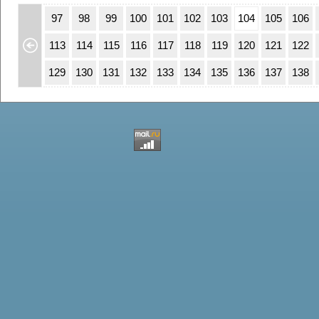
63
64
97
98
99
100
101
102
103
104
105
106
79
80
113
114
115
116
117
118
119
120
121
122
95
96
129
130
131
132
133
134
135
136
137
138