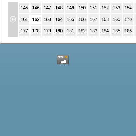
111
112
145
146
147
148
149
150
151
152
153
154
27
128
161
162
163
164
165
166
167
168
169
170
43
144
177
178
179
180
181
182
183
184
185
186