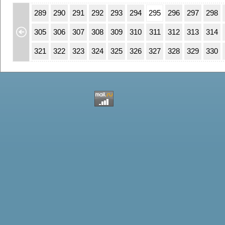
55
256
289
290
291
292
293
294
295
296
297
298
71
272
305
306
307
308
309
310
311
312
313
314
87
288
321
322
323
324
325
326
327
328
329
330