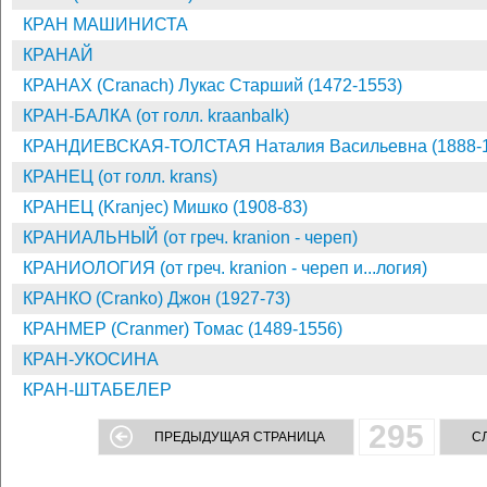
КРАН МАШИНИСТА
КРАНАЙ
КРАНАХ (Cranach) Лукас Старший (1472-1553)
КРАН-БАЛКА (от голл. kraanbalk)
КРАНДИЕВСКАЯ-ТОЛСТАЯ Наталия Васильевна (1888-1
КРАНЕЦ (от голл. krans)
КРАНЕЦ (Kranjec) Мишко (1908-83)
КРАНИАЛЬНЫЙ (от греч. kranion - череп)
КРАНИОЛОГИЯ (от греч. kranion - череп и...логия)
КРАНКО (Cranko) Джон (1927-73)
КРАНМЕР (Cranmer) Томас (1489-1556)
КРАН-УКОСИНА
КРАН-ШТАБЕЛЕР
295
ПРЕДЫДУЩАЯ СТРАНИЦА
С