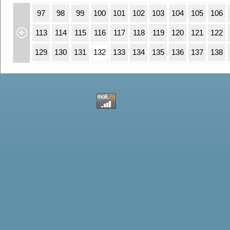
63
64
97
98
99
100
101
102
103
104
105
106
79
80
113
114
115
116
117
118
119
120
121
122
95
96
129
130
131
132
133
134
135
136
137
138