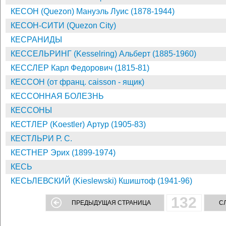
КЕСОН (Quezon) Мануэль Луис (1878-1944)
КЕСОН-СИТИ (Quezon City)
КЕСРАНИДЫ
КЕССЕЛЬРИНГ (Kesselring) Альберт (1885-1960)
КЕССЛЕР Карл Федорович (1815-81)
КЕССОН (от франц. caisson - ящик)
КЕССОННАЯ БОЛЕЗНЬ
КЕССОНЫ
КЕСТЛЕР (Koestler) Артур (1905-83)
КЕСТЛЬРИ Р. С.
КЕСТНЕР Эрих (1899-1974)
КЕСЬ
КЕСЬЛЕВСКИЙ (Kieslewski) Кшиштоф (1941-96)
132
ПРЕДЫДУЩАЯ СТРАНИЦА
С