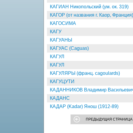
КАГИАН Никопольский (ум. ок. 319)
КАГОР (от названия г. Каор, Франция
КАГОСИМА
КАГУ
КАГУАНЫ
КАГУАС (Caguas)
КАГУЛ
КАГУЛ
КАГУЛЯРЫ (франц. cagoulards)
КАГУЦУТИ
КАДАННИКОВ Владимир Васильевич 
КАДАНС
КАДАР (Kadar) Янош (1912-89)
ПРЕДЫДУЩАЯ СТРАНИЦА