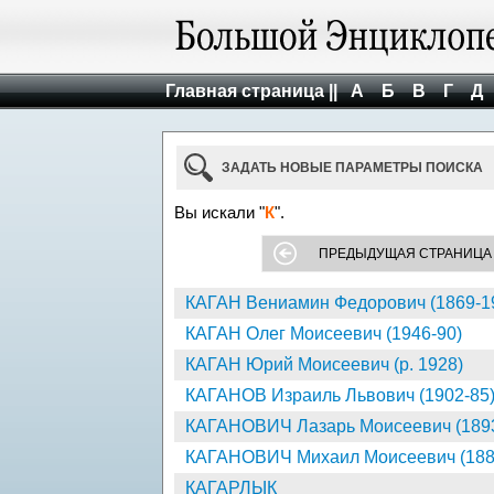
Главная страница ||
А
Б
В
Г
Д
ЗАДАТЬ НОВЫЕ ПАРАМЕТРЫ ПОИСКА
Вы искали "
К
".
ПРЕДЫДУЩАЯ СТРАНИЦА
КАГАН Вениамин Федорович (1869-1
КАГАН Олег Моисеевич (1946-90)
КАГАН Юрий Моисеевич (р. 1928)
КАГАНОВ Израиль Львович (1902-85
КАГАНОВИЧ Лазарь Моисеевич (1893
КАГАНОВИЧ Михаил Моисеевич (188
КАГАРЛЫК