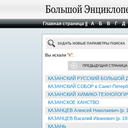
Главная страница ||
А
Б
В
Г
Д
ЗАДАТЬ НОВЫЕ ПАРАМЕТРЫ ПОИСКА
Вы искали "
К
".
ПРЕДЫДУЩАЯ СТРАНИЦА
КАЗАНСКИЙ РУССКИЙ БОЛЬШОЙ ДРА
КАЗАНСКИЙ СОБОР в Санкт-Петерб
КАЗАНСКИЙ ХИМИКО-ТЕХНОЛОГИ
КАЗАНСКОЕ ХАНСТВО
КАЗАНЦЕВ Алексей Николаевич (р. 
КАЗАНЦЕВ Василий Иванович (р. 19
КАЗАНЬ