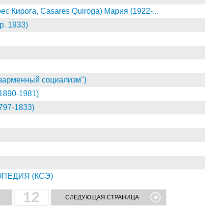
с Кирога, Casares Quiroga) Мария (1922-...
. 1933)
рменный социализм")
890-1981)
97-1833)
ПЕДИЯ (КСЭ)
12
СЛЕДУЮЩАЯ СТРАНИЦА