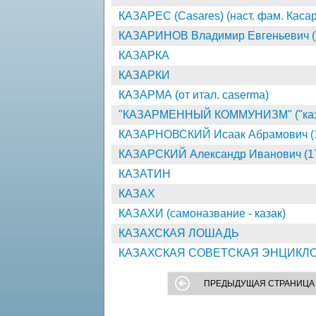
КАЗАРЕС (Casares) (наст. фам. Касаре
КАЗАРИНОВ Владимир Евгеньевич (р
КАЗАРКА
КАЗАРКИ
КАЗАРМА (от итал. caserma)
"КАЗАРМЕННЫЙ КОММУНИЗМ" ("каза
КАЗАРНОВСКИЙ Исаак Абрамович (1
КАЗАРСКИЙ Александр Иванович (17
КАЗАТИН
КАЗАХ
КАЗАХИ (самоназвание - казак)
КАЗАХСКАЯ ЛОШАДЬ
КАЗАХСКАЯ СОВЕТСКАЯ ЭНЦИКЛО
ПРЕДЫДУЩАЯ СТРАНИЦА