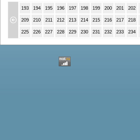
59
160
193
194
195
196
197
198
199
200
201
202
75
176
209
210
211
212
213
214
215
216
217
218
91
192
225
226
227
228
229
230
231
232
233
234