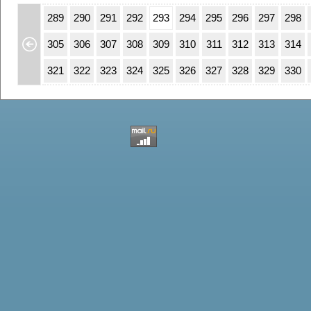
55
256
289
290
291
292
293
294
295
296
297
298
71
272
305
306
307
308
309
310
311
312
313
314
87
288
321
322
323
324
325
326
327
328
329
330