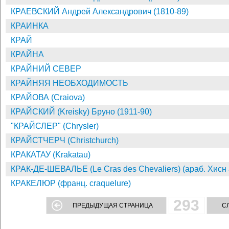
КРАЕВСКИЙ Андрей Александрович (1810-89)
КРАИНКА
КРАЙ
КРАЙНА
КРАЙНИЙ СЕВЕР
КРАЙНЯЯ НЕОБХОДИМОСТЬ
КРАЙОВА (Craiova)
КРАЙСКИЙ (Kreisky) Бруно (1911-90)
"КРАЙСЛЕР" (Chrysler)
КРАЙСТЧЕРЧ (Christchurch)
КРАКАТАУ (Krakatau)
КРАК-ДЕ-ШЕВАЛЬЕ (Le Cras des Chevaliers) (араб. Хисн а
КРАКЕЛЮР (франц. craquelure)
293
ПРЕДЫДУЩАЯ СТРАНИЦА
С