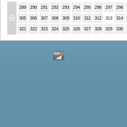
55
256
289
290
291
292
293
294
295
296
297
298
71
272
305
306
307
308
309
310
311
312
313
314
87
288
321
322
323
324
325
326
327
328
329
330