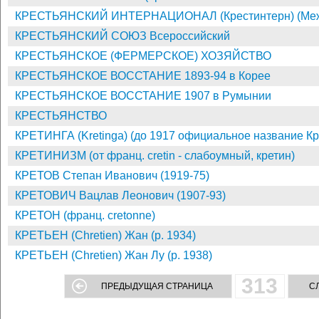
КРЕСТЬЯНСКИЙ ИНТЕРНАЦИОНАЛ (Крестинтерн) (Между
КРЕСТЬЯНСКИЙ СОЮЗ Всероссийский
КРЕСТЬЯНСКОЕ (ФЕРМЕРСКОЕ) ХОЗЯЙСТВО
КРЕСТЬЯНСКОЕ ВОССТАНИЕ 1893-94 в Корее
КРЕСТЬЯНСКОЕ ВОССТАНИЕ 1907 в Румынии
КРЕСТЬЯНСТВО
КРЕТИНГА (Kretinga) (до 1917 официальное название Кр
КРЕТИНИЗМ (от франц. cretin - слабоумный, кретин)
КРЕТОВ Степан Иванович (1919-75)
КРЕТОВИЧ Вацлав Леонович (1907-93)
КРЕТОН (франц. cretonne)
КРЕТЬЕН (Chretien) Жан (р. 1934)
КРЕТЬЕН (Chretien) Жан Лу (р. 1938)
313
ПРЕДЫДУЩАЯ СТРАНИЦА
С