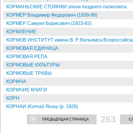
КОРМАНЬСКИЕ СТОЯНКИ эпохи позднего палеолита
КОРМЕР Владимир Федорович (1939-86)
КОРМЕР Самуил Борисович (1923-82)
КОРМЛЕНИЕ
КОРМОВ ИНСТИТУТ имени В. Р. Вильямса Всероссийский
КОРМОВАЯ ЕДИНИЦА
КОРМОВАЯ РЕПА
КОРМОВЫЕ КУЛЬТУРЫ
КОРМОВЫЕ ТРАВЫ
КОРМЧА
КОРМЧИЕ КНИГИ
КОРН
КОРНАИ (Kornai) Янош (р. 1928)
263
ПРЕДЫДУЩАЯ СТРАНИЦА
С