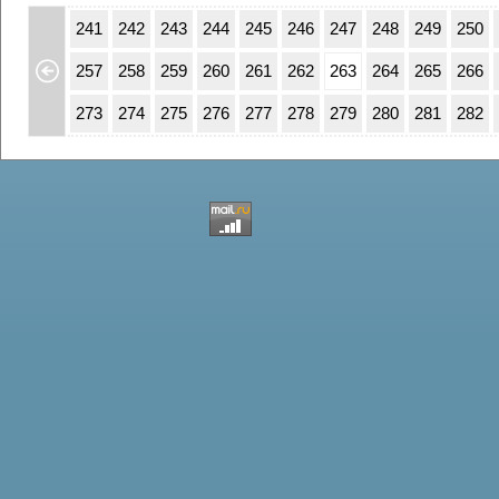
07
208
241
242
243
244
245
246
247
248
249
250
23
224
257
258
259
260
261
262
263
264
265
266
39
240
273
274
275
276
277
278
279
280
281
282