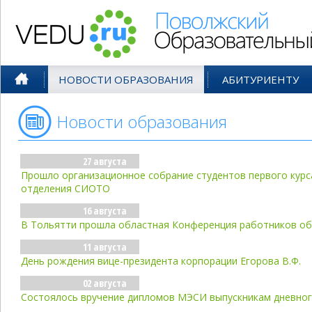
Поволжский Образовательный По
НОВОСТИ ОБРАЗОВАНИЯ
АБИТУРИЕНТУ
Новости образования
- авг'01
27 августа
Прошло организационное собрание студентов первого курс
отделения СИОТО
16 августа
В Тольятти прошла областная Конференция работников о
11 августа
День рождения вице-президента корпорации Егорова В.Ф.
02 августа
Состоялось вручение дипломов МЭСИ выпускникам дневног