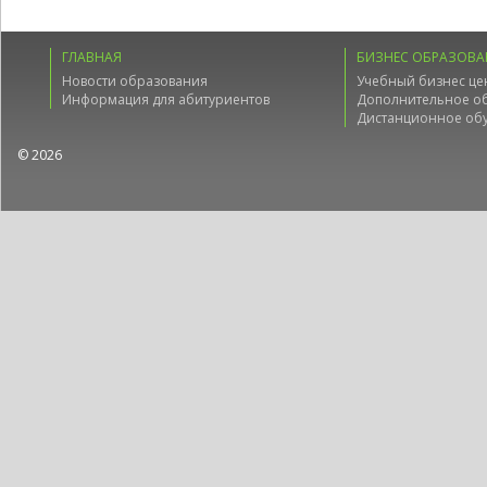
ГЛАВНАЯ
БИЗНЕС ОБРАЗОВА
Новости образования
Учебный бизнес це
Информация для абитуриентов
Дополнительное о
Дистанционное об
© 2026