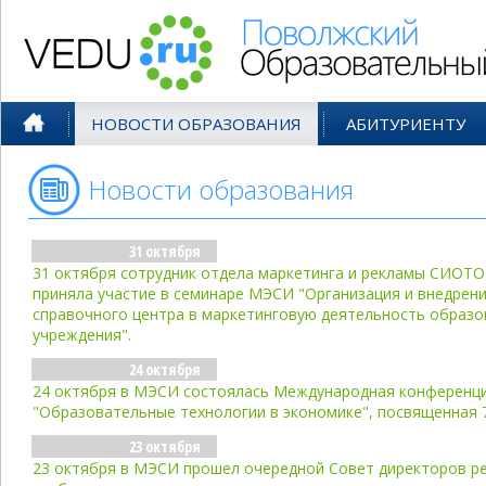
Поволжский Образовательный По
НОВОСТИ ОБРАЗОВАНИЯ
АБИТУРИЕНТУ
Новости образования
- окт'02
31 октября
31 октября сотрудник отдела маркетинга и рекламы СИОТО
приняла участие в семинаре МЭСИ "Организация и внедрен
справочного центра в маркетинговую деятельность образ
учреждения".
24 октября
24 октября в МЭСИ состоялась Международная конференц
"Образовательные технологии в экономике", посвященная
23 октября
23 октября в МЭСИ прошел очередной Совет директоров р