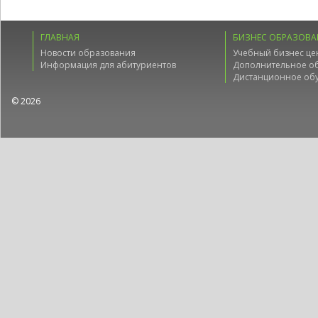
ГЛАВНАЯ
БИЗНЕС ОБРАЗОВА
Новости образования
Учебный бизнес це
Информация для абитуриентов
Дополнительное о
Дистанционное об
© 2026