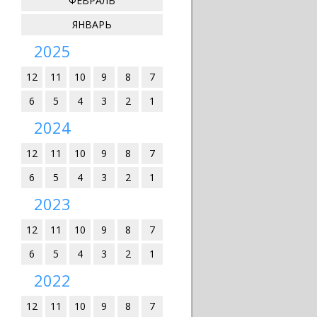
ФЕВРАЛЬ
ЯНВАРЬ
2025
12
11
10
9
8
7
6
5
4
3
2
1
2024
12
11
10
9
8
7
6
5
4
3
2
1
2023
12
11
10
9
8
7
6
5
4
3
2
1
2022
12
11
10
9
8
7