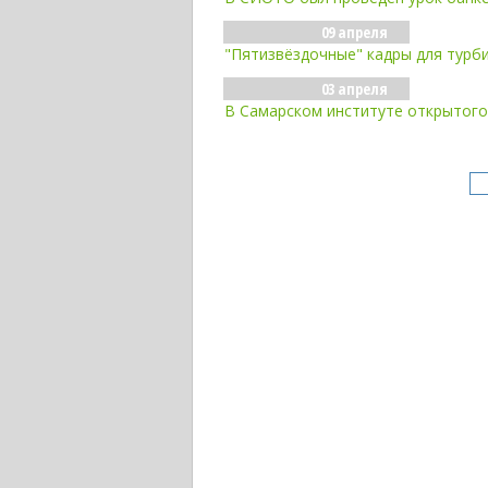
09 апреля
"Пятизвёздочные" кадры для турби
03 апреля
В Самарском институте открытого