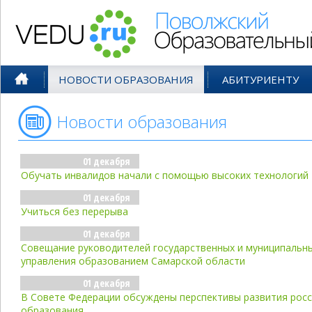
Поволжский Образовательный По
НОВОСТИ ОБРАЗОВАНИЯ
АБИТУРИЕНТУ
Новости образования
- дек'04
01 декабря
Обучать инвалидов начали с помощью высоких технологий
01 декабря
Учиться без перерыва
01 декабря
Совещание руководителей государственных и муниципальн
управления образованием Самарской области
01 декабря
В Совете Федерации обсуждены перспективы развития рос
образования