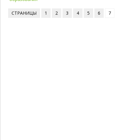
СТРАНИЦЫ
1
2
3
4
5
6
7