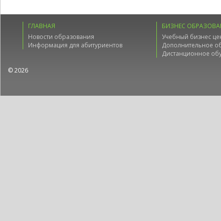
ГЛАВНАЯ
БИЗНЕС ОБРАЗОВА
Новости образования
Учебный бизнес це
Информация для абитуриентов
Дополнительное о
Дистанционное об
© 2026