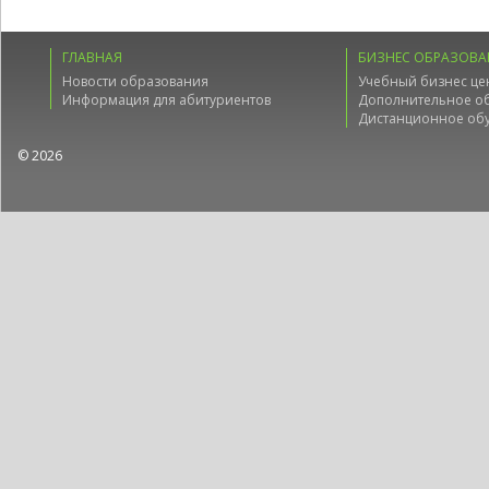
ГЛАВНАЯ
БИЗНЕС ОБРАЗОВА
Новости образования
Учебный бизнес це
Информация для абитуриентов
Дополнительное о
Дистанционное об
© 2026