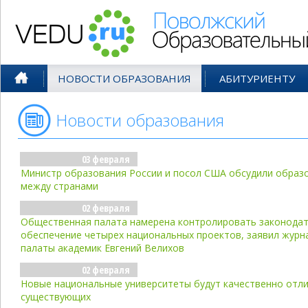
Поволжский Образовательный По
НОВОСТИ ОБРАЗОВАНИЯ
АБИТУРИЕНТУ
Новости образования
- фев'06
03 февраля
Министр образования России и посол США обсудили образ
между странами
02 февраля
Общественная палата намерена контролировать законода
обеспечение четырех национальных проектов, заявил журн
палаты академик Евгений Велихов
02 февраля
Новые национальные университеты будут качественно отли
существующих