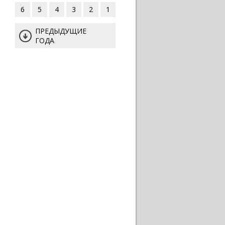
6
5
4
3
2
1
ПРЕДЫДУЩИЕ
ГОДА