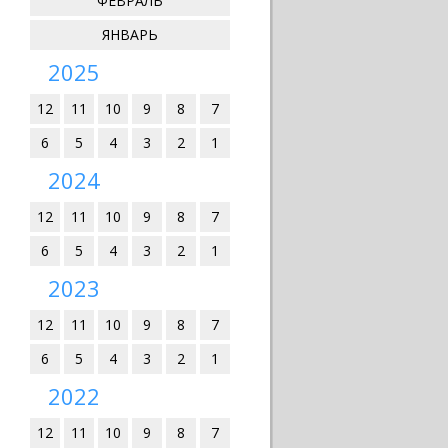
ФЕВРАЛЬ
ЯНВАРЬ
2025
12
11
10
9
8
7
6
5
4
3
2
1
2024
12
11
10
9
8
7
6
5
4
3
2
1
2023
12
11
10
9
8
7
6
5
4
3
2
1
2022
12
11
10
9
8
7