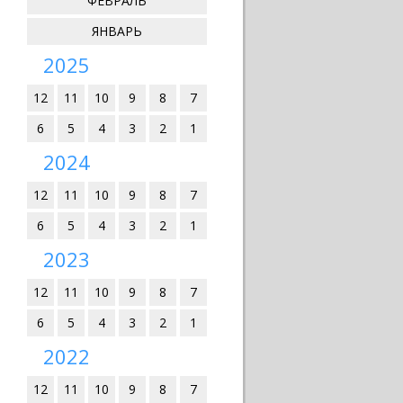
ФЕВРАЛЬ
ЯНВАРЬ
2025
12
11
10
9
8
7
6
5
4
3
2
1
2024
12
11
10
9
8
7
6
5
4
3
2
1
2023
12
11
10
9
8
7
6
5
4
3
2
1
2022
12
11
10
9
8
7