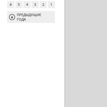
6
5
4
3
2
1
ПРЕДЫДУЩИЕ
ГОДА