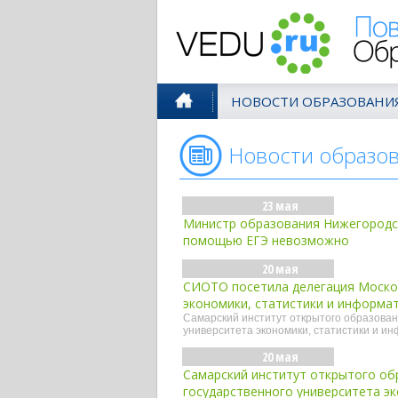
Поволжск
НОВОСТИ ОБРАЗОВАНИ
Новости образо
23 мая
Министр образования Нижегородск
помощью ЕГЭ невозможно
20 мая
СИОТО посетила делегация Москов
экономики, статистики и информа
Самарский институт открытого образован
университета экономики, статистики и и
20 мая
Самарский институт открытого об
государственного университета э