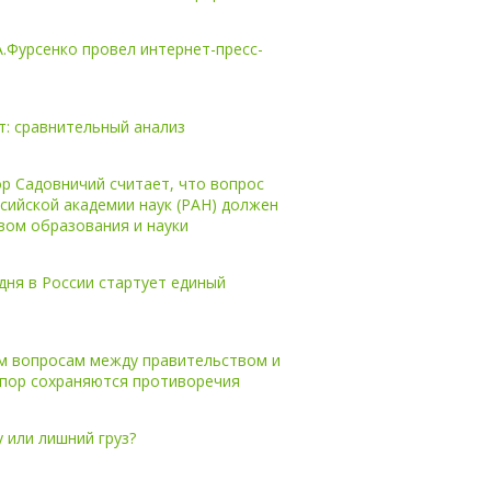
.Фурсенко провел интернет-пресс-
т: сравнительный анализ
р Садовничий считает, что вопрос
сийской академии наук (РАН) должен
вом образования и науки
дня в России стартует единый
м вопросам между правительством и
 пор сохраняются противоречия
 или лишний груз?