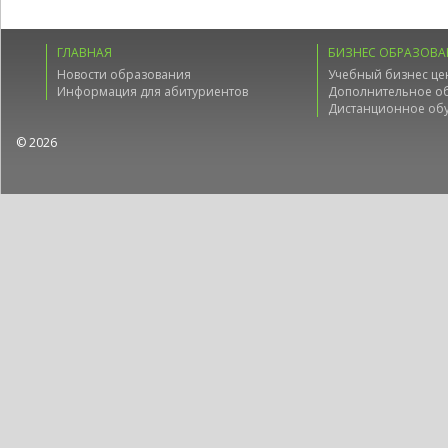
ГЛАВНАЯ
БИЗНЕС ОБРАЗОВА
Новости образования
Учебный бизнес це
Информация для абитуриентов
Дополнительное о
Дистанционное об
© 2026