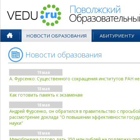
Поволжский Образовательный По
НОВОСТИ ОБРАЗОВАНИЯ
АБИТУРИЕНТУ
Новости образования
- май'05
19 мая
А. Фурсенко: Существенного сокращения институтов РАН не
18 мая
Как готовить память к экзаменам
18 мая
Андрей Фурсенко, он обратился в правительство с просьбо
рассмотрение доклада "О повышении эффективности госуд
науки"
18 мая
Минобрнауки готово дать 350 млн рублей на поддержку пр