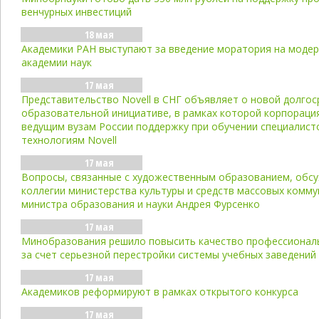
венчурных инвестиций
18 мая
Академики РАН выступают за введение моратория на моде
академии наук
17 мая
Представительство Novell в СНГ объявляет о новой долго
образовательной инициативе, в рамках которой корпораци
ведущим вузам России поддержку при обучении специалист
технологиям Novell
17 мая
Вопросы, связанные с художественным образованием, обсу
коллегии министерства культуры и средств массовых комму
министра образования и науки Андрея Фурсенко
17 мая
Минобразования решило повысить качество профессионал
за счет серьезной перестройки системы учебных заведений
17 мая
Академиков реформируют в рамках открытого конкурса
17 мая