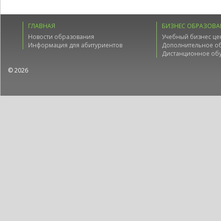
ГЛАВНАЯ
БИЗНЕС ОБРАЗОВА
Новости образования
Учебный бизнес це
Информация для абитуриентов
Дополнительное о
Дистанционное об
© 2026