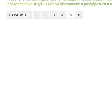
поскорее привыкнуть к новой обстановке и разобраться в 
СТРАНИЦЫ
1
2
3
4
5
6