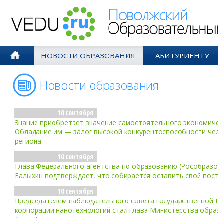
Поволжский Образовательный По
НОВОСТИ ОБРАЗОВАНИЯ
АБИТУРИЕНТУ
Новости образования
- сен'07
10 сентября
Знание приобретает значение самостоятельного экономиче
Обладание им — залог высокой конкурентоспособности чел
региона
10 сентября
Глава Федерального агентства по образованию (Рособразо
Балыхин подтверждает, что собирается оставить свой пос
10 сентября
Председателем наблюдательного совета государственной 
корпорации нанотехнологий стал глава Министерства обра