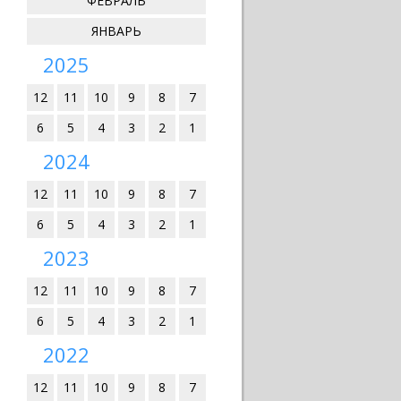
ФЕВРАЛЬ
ЯНВАРЬ
2025
12
11
10
9
8
7
6
5
4
3
2
1
2024
12
11
10
9
8
7
6
5
4
3
2
1
2023
12
11
10
9
8
7
6
5
4
3
2
1
2022
12
11
10
9
8
7