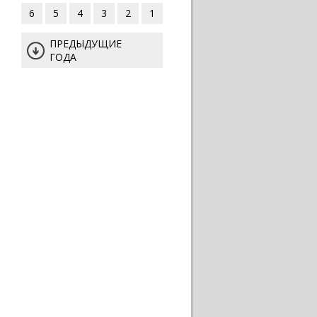
6
5
4
3
2
1
ПРЕДЫДУЩИЕ
ГОДА