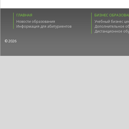
ГЛАВНАЯ
БИЗНЕС ОБРАЗОВА
Новости образования
Учебный бизнес це
Информация для абитуриентов
Дополнительное о
Дистанционное об
© 2026