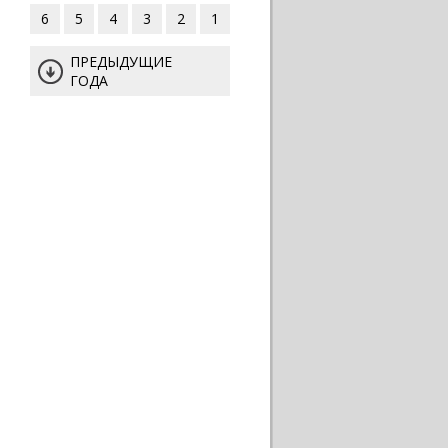
6
5
4
3
2
1
ПРЕДЫДУЩИЕ
ГОДА