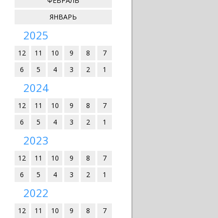
ФЕВРАЛЬ
ЯНВАРЬ
2025
12
11
10
9
8
7
6
5
4
3
2
1
2024
12
11
10
9
8
7
6
5
4
3
2
1
2023
12
11
10
9
8
7
6
5
4
3
2
1
2022
12
11
10
9
8
7